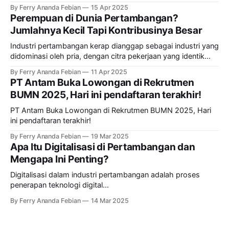
transformasi paling signifikan adalah kehadiran smart mining
By Ferry Ananda Febian
15 Apr 2025
Perempuan di Dunia Pertambangan?
Jumlahnya Kecil Tapi Kontribusinya Besar
Industri pertambangan kerap dianggap sebagai industri yang
didominasi oleh pria, dengan citra pekerjaan yang identik...
By Ferry Ananda Febian
11 Apr 2025
PT Antam Buka Lowongan di Rekrutmen
BUMN 2025, Hari ini pendaftaran terakhir!
PT Antam Buka Lowongan di Rekrutmen BUMN 2025, Hari
ini pendaftaran terakhir!
By Ferry Ananda Febian
19 Mar 2025
Apa Itu Digitalisasi di Pertambangan dan
Mengapa Ini Penting?
Digitalisasi dalam industri pertambangan adalah proses
penerapan teknologi digital...
By Ferry Ananda Febian
14 Mar 2025