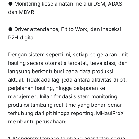
● Monitoring keselamatan melalui DSM, ADAS,
dan MDVR
● Driver attendance, Fit to Work, dan inspeksi
P2H digital
Dengan sistem seperti ini, setiap pergerakan unit
hauling secara otomatis tercatat, tervalidasi, dan
langsung berkontribusi pada data produksi
aktual. Tidak ada lagi jeda antara aktivitas di pit,
perjalanan hauling, hingga pelaporan ke
manajemen. Inilah fondasi sistem monitoring
produksi tambang real-time yang benar-benar
terhubung dari pit hingga reporting. MHaulProX
membantu perusahaan:
1. Mengontrol tonase tambang agar tetap sesuai